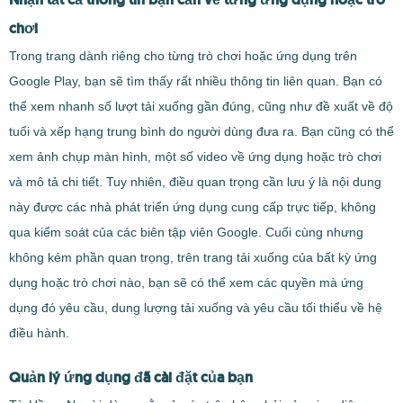
chơi
Trong trang dành riêng cho từng trò chơi hoặc ứng dụng trên
Google Play, bạn sẽ tìm thấy rất nhiều thông tin liên quan. Bạn có
thể xem nhanh số lượt tải xuống gần đúng, cũng như đề xuất về độ
tuổi và xếp hạng trung bình do người dùng đưa ra. Bạn cũng có thể
xem ảnh chụp màn hình, một số video về ứng dụng hoặc trò chơi
và mô tả chi tiết. Tuy nhiên, điều quan trọng cần lưu ý là nội dung
này được các nhà phát triển ứng dụng cung cấp trực tiếp, không
qua kiểm soát của các biên tập viên Google. Cuối cùng nhưng
không kém phần quan trọng, trên trang tải xuống của bất kỳ ứng
dụng hoặc trò chơi nào, bạn sẽ có thể xem các quyền mà ứng
dụng đó yêu cầu, dung lượng tải xuống và yêu cầu tối thiểu về hệ
điều hành.
Quản lý ứng dụng đã cài đặt của bạn