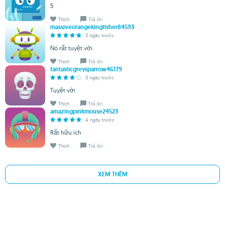
5
Thích
Trả lời
massiveorangekingfisher84593
3 ngày trước
Nó rất tuyệt vời.
Thích
Trả lời
fantasticgreysparrow46179
3 ngày trước
Tuyệt vời
Thích
Trả lời
amazingpinkmouse24523
4 ngày trước
Rất hữu ích
Thích
Trả lời
XEM THÊM