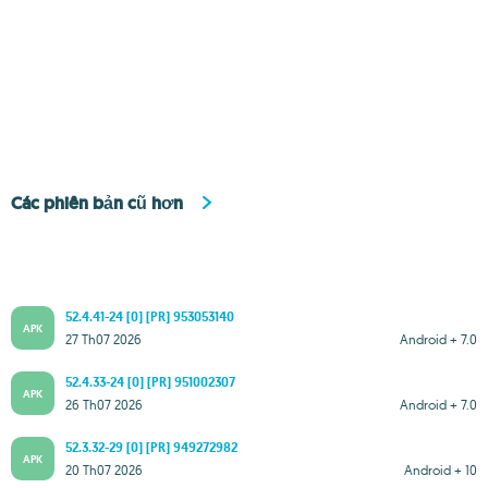
Các phiên bản cũ hơn
52.4.41-24 [0] [PR] 953053140
APK
27 Th07 2026
Android + 7.0
52.4.33-24 [0] [PR] 951002307
APK
26 Th07 2026
Android + 7.0
52.3.32-29 [0] [PR] 949272982
APK
20 Th07 2026
Android + 10