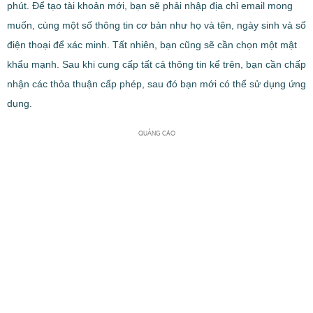
phút. Để tạo tài khoản mới, bạn sẽ phải nhập địa chỉ email mong
muốn, cùng một số thông tin cơ bản như họ và tên, ngày sinh và số
điện thoại để xác minh. Tất nhiên, bạn cũng sẽ cần chọn một mật
khẩu mạnh. Sau khi cung cấp tất cả thông tin kể trên, bạn cần chấp
nhận các thỏa thuận cấp phép, sau đó bạn mới có thể sử dụng ứng
dụng.
QUẢNG CÁO