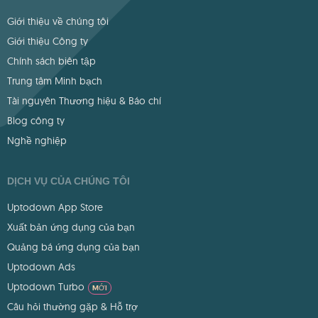
Giới thiệu về chúng tôi
Giới thiệu Công ty
Chính sách biên tập
Trung tâm Minh bạch
Tài nguyên Thương hiệu & Báo chí
Blog công ty
Nghề nghiệp
DỊCH VỤ CỦA CHÚNG TÔI
Uptodown App Store
Xuất bản ứng dụng của bạn
Quảng bá ứng dụng của bạn
Uptodown Ads
Uptodown Turbo
MỚI
Câu hỏi thường gặp & Hỗ trợ