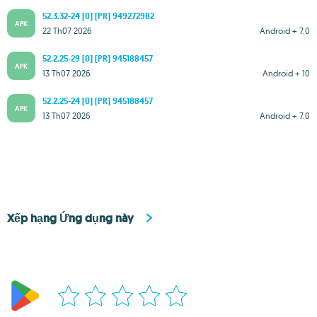
52.3.32-24 [0] [PR] 949272982
APK
22 Th07 2026
Android + 7.0
52.2.25-29 [0] [PR] 945188457
APK
13 Th07 2026
Android + 10
52.2.25-24 [0] [PR] 945188457
APK
13 Th07 2026
Android + 7.0
Xếp hạng Ứng dụng này